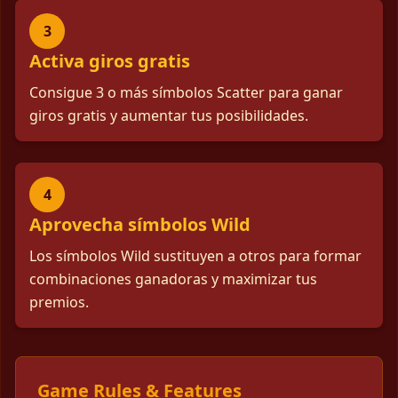
3
Activa giros gratis
Consigue 3 o más símbolos Scatter para ganar
giros gratis y aumentar tus posibilidades.
4
Aprovecha símbolos Wild
Los símbolos Wild sustituyen a otros para formar
combinaciones ganadoras y maximizar tus
premios.
Game Rules & Features