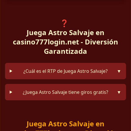
❓
Juega Astro Salvaje en
casino777login.net - Diversión
Garantizada
¿Cuál es el RTP de Juega Astro Salvaje?
▼
¿Juega Astro Salvaje tiene giros gratis?
▼
Juega Astro Salvaje en