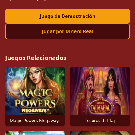
Juego de Demostración
Jugar por Dinero Real
Juegos Relacionados
Magic Powers Megaways
Tesoros del Taj