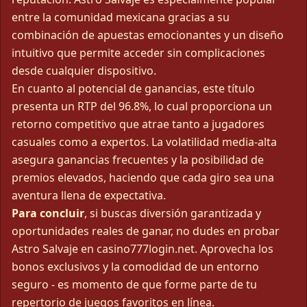
entre la comunidad mexicana gracias a su
combinación de apuestas emocionantes y un diseño
intuitivo que permite acceder sin complicaciones
desde cualquier dispositivo.
En cuanto al potencial de ganancias, este título
presenta un RTP del 96.8%, lo cual proporciona un
retorno competitivo que atrae tanto a jugadores
casuales como a expertos. La volatilidad media-alta
asegura ganancias frecuentes y la posibilidad de
premios elevados, haciendo que cada giro sea una
aventura llena de expectativa.
Para concluir
, si buscas diversión garantizada y
oportunidades reales de ganar, no dudes en probar
Astro Salvaje en casino777login.net. Aprovecha los
bonos exclusivos y la comodidad de un entorno
seguro - es momento de que forme parte de tu
repertorio de juegos favoritos en línea.