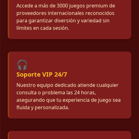
Accede a más de 3000 juegos premium de
proveedores internacionales reconocidos
para garantizar diversión y variedad sin
límites en cada sesión.
🎧
Soporte VIP 24/7
Nuestro equipo dedicado atiende cualquier
consulta o problema las 24 horas,
asegurando que tu experiencia de juego sea
fluida y personalizada.