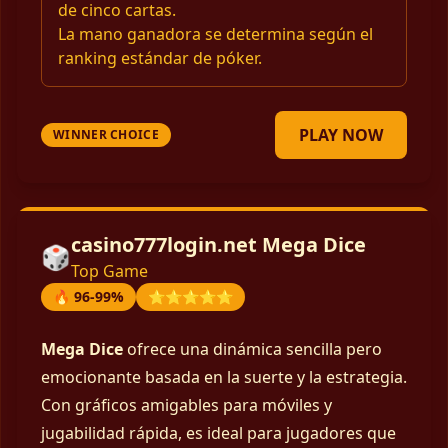
de cinco cartas.
La mano ganadora se determina según el
ranking estándar de póker.
PLAY NOW
WINNER CHOICE
casino777login.net Mega Dice
🎲
Top Game
🔥 96-99%
⭐⭐⭐⭐⭐
Mega Dice
ofrece una dinámica sencilla pero
emocionante basada en la suerte y la estrategia.
Con gráficos amigables para móviles y
jugabilidad rápida, es ideal para jugadores que