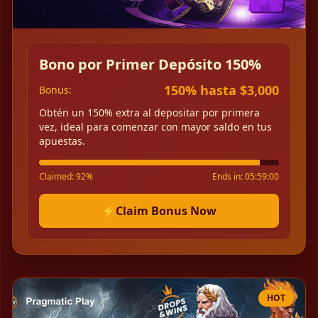
Bono por Primer Depósito 150%
150% hasta $3,000
Bonus:
Obtén un 150% extra al depositar por primera
vez, ideal para comenzar con mayor saldo en tus
apuestas.
Claimed: 92%
Ends in: 05:59:00
⚡
Claim Bonus Now
HOT