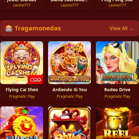
casino777
casino777
casino777
🎰 Tragamonedas
View All →
Flying Cai Shen
Ardiendo Xi You
Rodeo Drive
Pragmatic Play
Pragmatic Play
Pragmatic Play