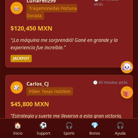
LunaFeliz99
atrás
🎰
Tragamonedas Fortuna
Dorada
$120,450 MXN
“¡La máquina me sorprendió! Gané en grande y la
experiencia fue increíble.”
JACKPOT
🕒 45 minutos atrás
Carlos_CJ
🎲
Póker Texas Hold’em
$45,800 MXN
“Estrategia y suerte me llevaron a esta gran victoria,
¡volveré a jugar pronto!”
🏠
⚽
🎧
💎
🎧
Inicio
Support
Sports
Bonos
Ayuda