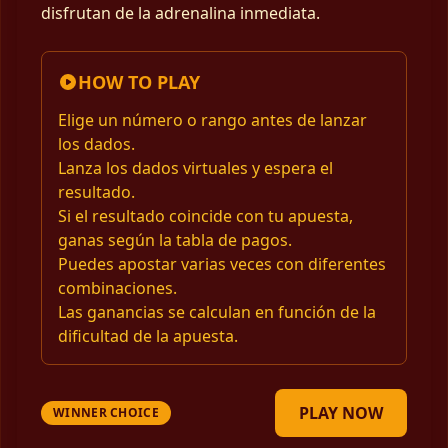
disfrutan de la adrenalina inmediata.
HOW TO PLAY
Elige un número o rango antes de lanzar
los dados.
Lanza los dados virtuales y espera el
resultado.
Si el resultado coincide con tu apuesta,
ganas según la tabla de pagos.
Puedes apostar varias veces con diferentes
combinaciones.
Las ganancias se calculan en función de la
dificultad de la apuesta.
PLAY NOW
WINNER CHOICE