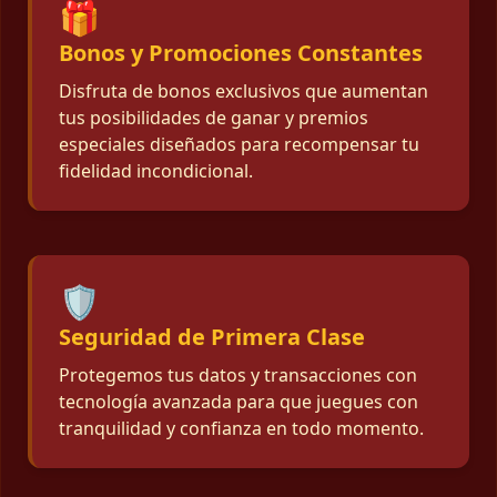
🎁
Bonos y Promociones Constantes
Disfruta de bonos exclusivos que aumentan
tus posibilidades de ganar y premios
especiales diseñados para recompensar tu
fidelidad incondicional.
🛡️
Seguridad de Primera Clase
Protegemos tus datos y transacciones con
tecnología avanzada para que juegues con
tranquilidad y confianza en todo momento.