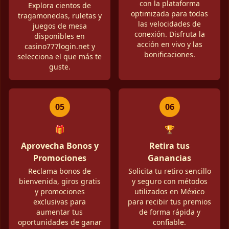
con la plataforma
Explora cientos de
optimizada para todas
tragamonedas, ruletas y
las velocidades de
juegos de mesa
conexión. Disfruta la
disponibles en
acción en vivo y las
casino777login.net y
bonificaciones.
selecciona el que más te
guste.
05
06
🎁
🏆
Aprovecha Bonos y
Retira tus
Promociones
Ganancias
Reclama bonos de
Solicita tu retiro sencillo
bienvenida, giros gratis
y seguro con métodos
y promociones
utilizados en México
exclusivas para
para recibir tus premios
aumentar tus
de forma rápida y
oportunidades de ganar
confiable.