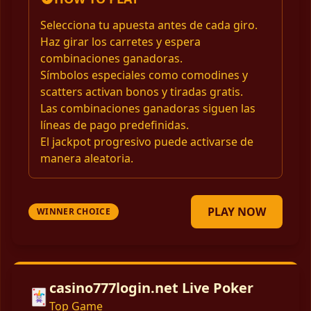
Selecciona tu apuesta antes de cada giro.
Haz girar los carretes y espera
combinaciones ganadoras.
Símbolos especiales como comodines y
scatters activan bonos y tiradas gratis.
Las combinaciones ganadoras siguen las
líneas de pago predefinidas.
El jackpot progresivo puede activarse de
manera aleatoria.
PLAY NOW
WINNER CHOICE
casino777login.net Live Poker
🃏
Top Game