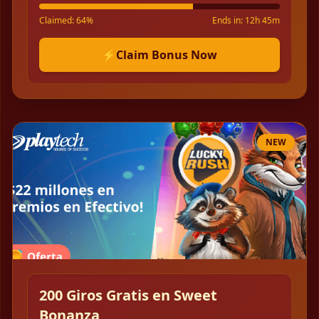
Claimed: 64%
Ends in: 12h 45m
⚡
Claim Bonus Now
NEW
200 Giros Gratis en Sweet
Bonanza