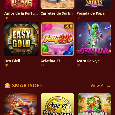
Amor de la Fortuna
Carretes de Surfin
Posada de Papá Noel
PP
PP
PP
Oro Fácil
Gelatina 27
Astro Salvaje
PP
PP
PP
🎰 SMARTSOFT
View All →