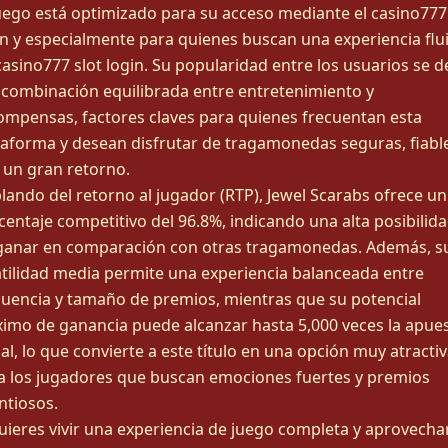
juego está optimizado para su acceso mediante el casino777
in y especialmente para quienes buscan una experiencia flu
casino777 slot login. Su popularidad entre los usuarios se 
a combinación equilibrada entre entretenimiento y
ompensas, factores claves para quienes frecuentan esta
taforma y desean disfrutar de tragamonedas seguras, fiabl
 un gran retorno.
lando del retorno al jugador (RTP), Jewel Scarabs ofrece un
centaje competitivo del 96.8%, indicando una alta posibilid
ganar en comparación con otras tragamonedas. Además, s
atilidad media permite una experiencia balanceada entre
cuencia y tamaño de premios, mientras que su potencial
imo de ganancia puede alcanzar hasta 5,000 veces la apue
ial, lo que convierte a este título en una opción muy atracti
a los jugadores que buscan emociones fuertes y premios
ntiosos.
quieres vivir una experiencia de juego completa y aprovecha