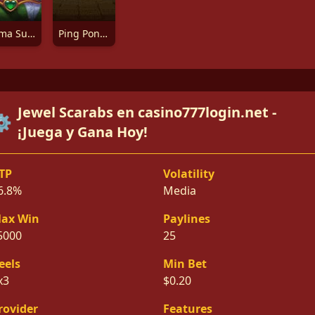
Dama Suertuda Leprechaun
Ping Pong Star
Jewel Scarabs en casino777login.net -
⚙️
¡Juega y Gana Hoy!
TP
Volatility
6.8%
Media
ax Win
Paylines
5000
25
eels
Min Bet
x3
$0.20
rovider
Features