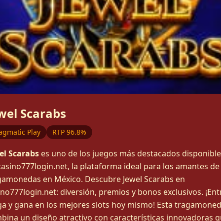
▶
wel Scarabs
agmatic Play
RTP 96.8%
el Scarabs
es uno de los juegos más destacados disponible
casino777login.net, la plataforma ideal para los amantes de 
gamonedas en México. Descubre Jewel Scarabs en
ino777login.net: diversión, premios y bonos exclusivos. ¡Ent
ga y gana en los mejores slots hoy mismo! Esta tragamone
bina un diseño atractivo con características innovadoras 