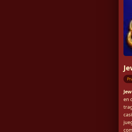
Je
Pr
Jew
en 
tra
cas
jue
com