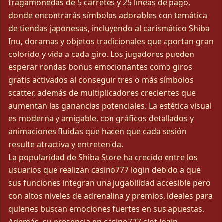
tragamonedas de 5 carretes y 25 líneas de pago,
donde encontrarás símbolos adorables con temática
de tiendas japonesas, incluyendo al carismático Shiba
Inu, doramas y objetos tradicionales que aportan gran
colorido y vida a cada giro. Los jugadores pueden
esperar rondas bonus emocionantes como giros
gratis activados al conseguir tres o más símbolos
scatter, además de multiplicadores crecientes que
aumentan las ganancias potenciales. La estética visual
es moderna y amigable, con gráficos detallados y
animaciones fluidas que hacen que cada sesión
resulte atractiva y entretenida.
La popularidad de Shiba Store ha crecido entre los
usuarios que realizan casino777 login debido a que
sus funciones integran una jugabilidad accesible pero
con altos niveles de adrenalina y premios, ideales para
quienes buscan emociones fuertes en sus apuestas.
Además, su presencia en casino777 slot login