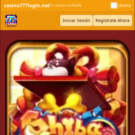
casino777login.net
Idioma
Tu casino confiable
Iniciar Sesión
Regístrate Ahora