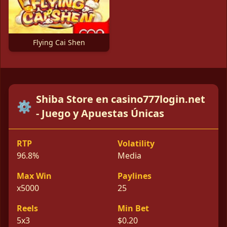
Flying Cai Shen
Shiba Store en casino777login.net
⚙️
- Juego y Apuestas Únicas
RTP
Volatility
96.8%
Media
Max Win
Paylines
x5000
25
Reels
Min Bet
5x3
$0.20