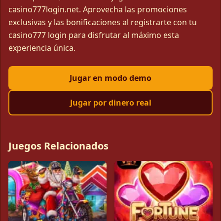
casino777login.net. Aprovecha las promociones
exclusivas y las bonificaciones al registrarte con tu
casino777 login para disfrutar al máximo esta
experiencia única.
Jugar en modo demo
Jugar por dinero real
Juegos Relacionados