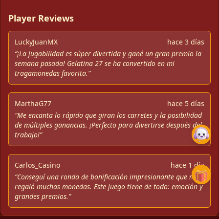
Player Reviews
LuckyJuanMX
hace 3 días
“¡La jugabilidad es súper divertida y gané un gran premio la
semana pasada! Gelatina 27 se ha convertido en mi
tragamonedas favorita.”
MarthaG77
hace 5 días
“Me encanta lo rápido que giran los carretes y la posibilidad
de múltiples ganancias. ¡Perfecto para divertirse después del
trabajo!”
Carlos_Casino
hace 1 día
“Conseguí una ronda de bonificación impresionante que me
regaló muchas monedas. Este juego tiene de todo: emoción y
grandes premios.”