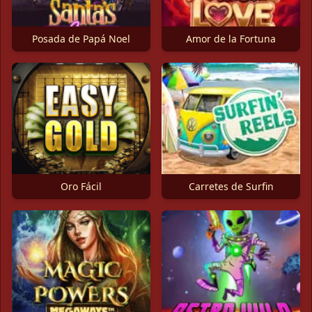
Posada de Papá Noel
Amor de la Fortuna
Oro Fácil
Carretes de Surfin