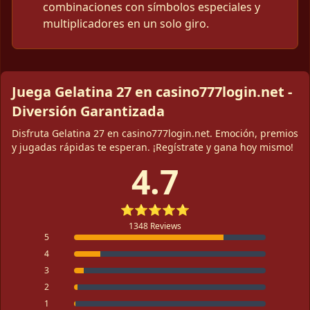
combinaciones con símbolos especiales y
multiplicadores en un solo giro.
Juega Gelatina 27 en casino777login.net -
Diversión Garantizada
Disfruta Gelatina 27 en casino777login.net. Emoción, premios
y jugadas rápidas te esperan. ¡Regístrate y gana hoy mismo!
4.7
⭐⭐⭐⭐⭐
1348 Reviews
5
4
3
2
1