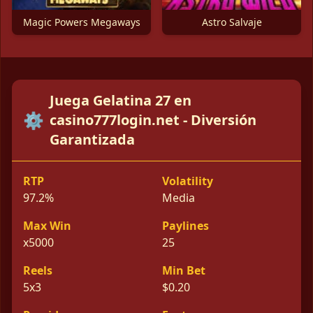
Magic Powers Megaways
Astro Salvaje
Juega Gelatina 27 en
⚙️
casino777login.net - Diversión
Garantizada
RTP
Volatility
97.2%
Media
Max Win
Paylines
x5000
25
Reels
Min Bet
5x3
$0.20