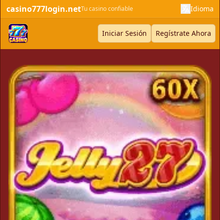
casino777login.net
Idioma
Tu casino confiable
Iniciar Sesión
Regístrate Ahora