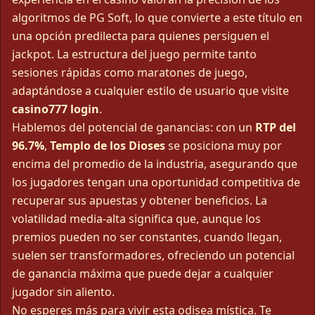
algoritmos de PG Soft, lo que convierte a este título en
una opción predilecta para quienes persiguen el
jackpot. La estructura del juego permite tanto
sesiones rápidas como maratones de juego,
adaptándose a cualquier estilo de usuario que visite
casino777 login
.
Hablemos del potencial de ganancias: con un
RTP del
96.7%
,
Templo de los Dioses
se posiciona muy por
encima del promedio de la industria, asegurando que
los jugadores tengan una oportunidad competitiva de
recuperar sus apuestas y obtener beneficios. La
volatilidad media-alta significa que, aunque los
premios pueden no ser constantes, cuando llegan,
suelen ser transformadores, ofreciendo un potencial
de ganancia máxima que puede dejar a cualquier
jugador sin aliento.
No esperes más para vivir esta odisea mística. Te