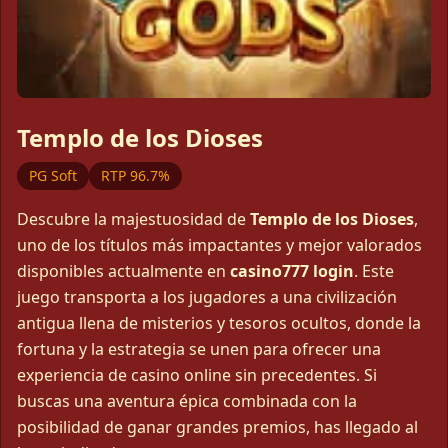
▶
Templo de los Dioses
PG Soft
RTP 96.7%
Descubre la majestuosidad de
Templo de los Dioses
,
uno de los títulos más impactantes y mejor valorados
disponibles actualmente en
casino777 login
. Este
juego transporta a los jugadores a una civilización
antigua llena de misterios y tesoros ocultos, donde la
fortuna y la estrategia se unen para ofrecer una
experiencia de casino online sin precedentes. Si
buscas una aventura épica combinada con la
posibilidad de ganar grandes premios, has llegado al