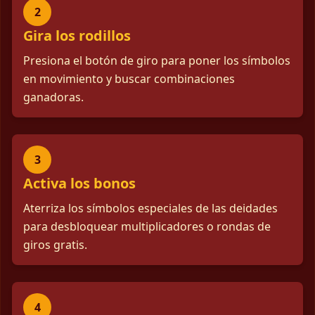
2
Gira los rodillos
Presiona el botón de giro para poner los símbolos
en movimiento y buscar combinaciones
ganadoras.
3
Activa los bonos
Aterriza los símbolos especiales de las deidades
para desbloquear multiplicadores o rondas de
giros gratis.
4