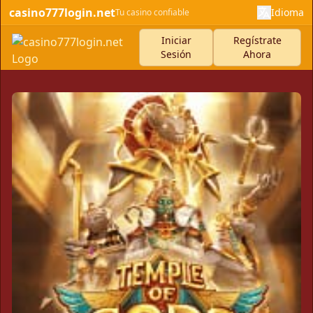
casino777login.net
Idioma
Tu casino confiable
Iniciar
Regístrate
Sesión
Ahora