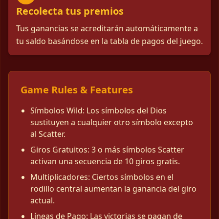
Recolecta tus premios
Tus ganancias se acreditarán automáticamente a
tu saldo basándose en la tabla de pagos del juego.
Game Rules & Features
Símbolos Wild: Los símbolos del Dios
sustituyen a cualquier otro símbolo excepto
al Scatter.
Giros Gratuitos: 3 o más símbolos Scatter
activan una secuencia de 10 giros gratis.
Multiplicadores: Ciertos símbolos en el
rodillo central aumentan la ganancia del giro
actual.
Líneas de Pago: Las victorias se pagan de