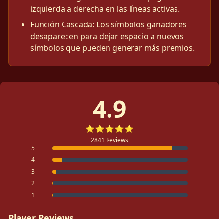
izquierda a derecha en las líneas activas.
Función Cascada: Los símbolos ganadores
desaparecen para dejar espacio a nuevos
símbolos que pueden generar más premios.
4.9
⭐⭐⭐⭐⭐
2841 Reviews
5
4
3
2
1
Player Reviews