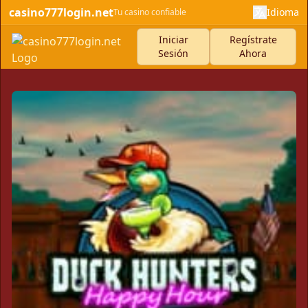
casino777login.net
Idioma
Tu casino confiable
Iniciar
Regístrate
Sesión
Ahora