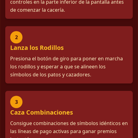
controles en la parte inferior de la pantalla antes
de comenzar la cacería.
2
Lanza los Rodillos
Presiona el botón de giro para poner en marcha
los rodillos y esperar a que se alineen los
símbolos de los patos y cazadores.
3
Caza Combinaciones
Consigue combinaciones de símbolos idénticos en
las líneas de pago activas para ganar premios