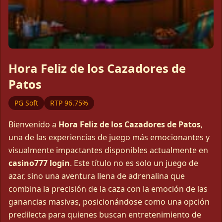
▶
Hora Feliz de los Cazadores de
Patos
PG Soft
RTP 96.75%
Bienvenido a
Hora Feliz de los Cazadores de Patos
,
una de las experiencias de juego más emocionantes y
visualmente impactantes disponibles actualmente en
casino777 login
. Este título no es solo un juego de
azar, sino una aventura llena de adrenalina que
combina la precisión de la caza con la emoción de las
ganancias masivas, posicionándose como una opción
predilecta para quienes buscan entretenimiento de