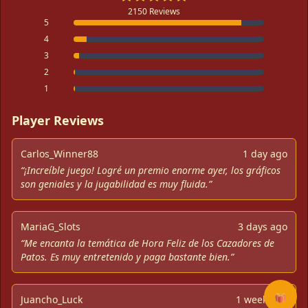
2150 Reviews
5
4
3
2
1
Player Reviews
Carlos_Winner88
1 day ago
“¡Increíble juego! Logré un premio enorme ayer, los gráficos
son geniales y la jugabilidad es muy fluida.”
MariaG_Slots
3 days ago
“Me encanta la temática de Hora Feliz de los Cazadores de
Patos. Es muy entretenido y paga bastante bien.”
Juancho_Luck
1 week ago