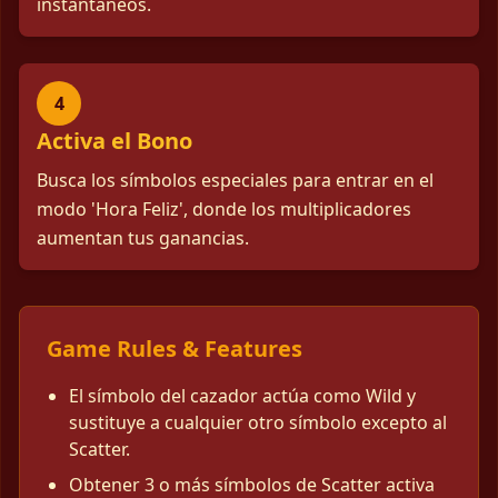
instantáneos.
4
Activa el Bono
Busca los símbolos especiales para entrar en el
modo 'Hora Feliz', donde los multiplicadores
aumentan tus ganancias.
Game Rules & Features
El símbolo del cazador actúa como Wild y
sustituye a cualquier otro símbolo excepto al
Scatter.
Obtener 3 o más símbolos de Scatter activa