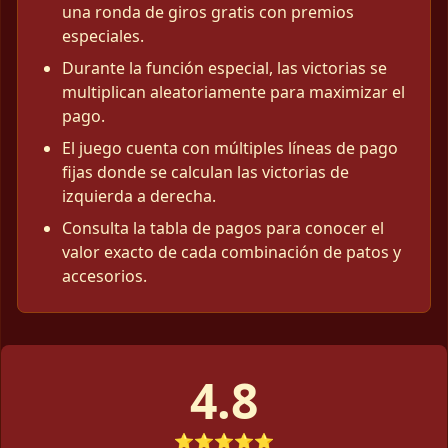
una ronda de giros gratis con premios
especiales.
Durante la función especial, las victorias se
multiplican aleatoriamente para maximizar el
pago.
El juego cuenta con múltiples líneas de pago
fijas donde se calculan las victorias de
izquierda a derecha.
Consulta la tabla de pagos para conocer el
valor exacto de cada combinación de patos y
accesorios.
4.8
⭐⭐⭐⭐⭐