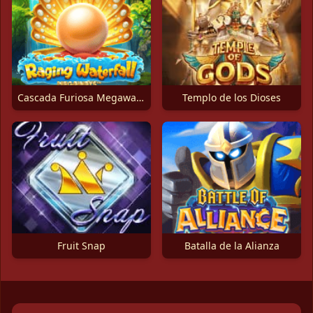
Cascada Furiosa Megaways
Templo de los Dioses
Fruit Snap
Batalla de la Alianza