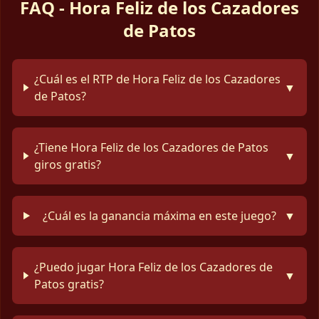
FAQ - Hora Feliz de los Cazadores
de Patos
¿Cuál es el RTP de Hora Feliz de los Cazadores
▼
de Patos?
¿Tiene Hora Feliz de los Cazadores de Patos
▼
giros gratis?
¿Cuál es la ganancia máxima en este juego?
▼
¿Puedo jugar Hora Feliz de los Cazadores de
▼
Patos gratis?