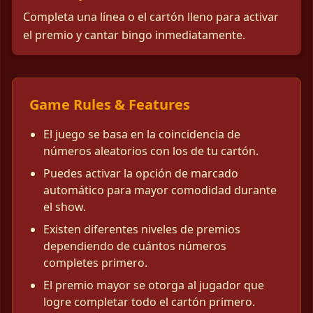
Completa una línea o el cartón lleno para activar
el premio y cantar bingo inmediatamente.
Game Rules & Features
El juego se basa en la coincidencia de
números aleatorios con los de tu cartón.
Puedes activar la opción de marcado
automático para mayor comodidad durante
el show.
Existen diferentes niveles de premios
dependiendo de cuántos números
completes primero.
El premio mayor se otorga al jugador que
logre completar todo el cartón primero.