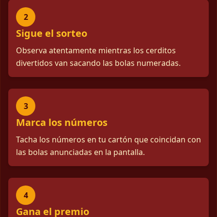
2
Sigue el sorteo
Observa atentamente mientras los cerditos
divertidos van sacando las bolas numeradas.
3
Marca los números
Tacha los números en tu cartón que coincidan con
las bolas anunciadas en la pantalla.
4
Gana el premio