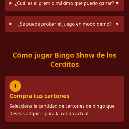
¿Cuál es el premio máximo que puedo ganar?
▼
¿Se puede probar el juego en modo demo?
▼
Cómo jugar Bingo Show de los
Cerditos
1
Compra tus cartones
Selecciona la cantidad de cartones de bingo que
deseas adquirir para la ronda actual.