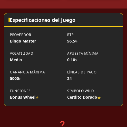
Especificaciones del Juego
PROVEEDOR
RTP
Bingo Master
96.5
%
VOLATILIDAD
APUESTA MÍNIMA
Media
0.10
$
GANANCIA MÁXIMA
LÍNEAS DE PAGO
5000
24
x
FUNCIONES
SÍMBOLO WILD
Bonus Wheel
Cerdito Dorado
⚡
⭐
❓